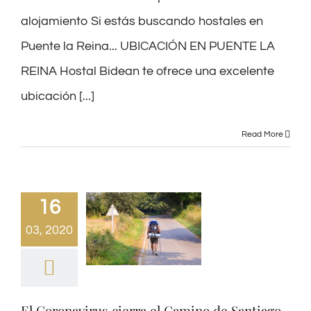
alojamiento Si estás buscando hostales en
Puente la Reina... UBICACIÓN EN PUENTE LA
REINA Hostal Bidean te ofrece una excelente
ubicación [...]
Read More
16
03, 2020
El Coronavirus cierra el Camino de Santiago