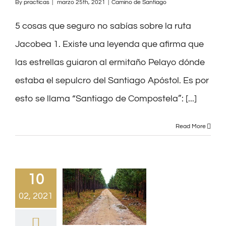
By
practicas
|
marzo 25th, 2021
|
Camino de Santiago
5 cosas que seguro no sabías sobre la ruta
Jacobea 1. Existe una leyenda que afirma que
las estrellas guiaron al ermitaño Pelayo dónde
estaba el sepulcro del Santiago Apóstol. Es por
esto se llama “Santiago de Compostela”: [...]
Read More
10
02, 2021