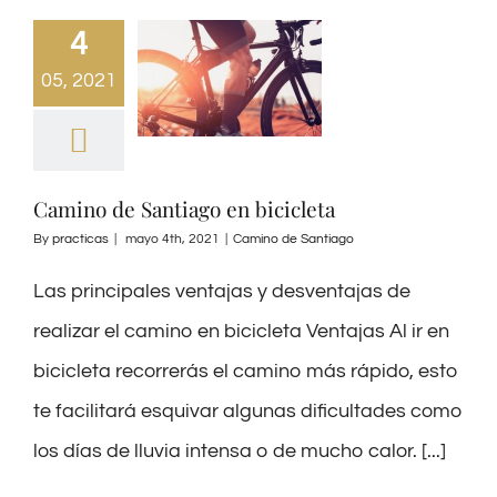
4
05, 2021
Camino de Santiago en bicicleta
By
practicas
|
mayo 4th, 2021
|
Camino de Santiago
Las principales ventajas y desventajas de
realizar el camino en bicicleta Ventajas Al ir en
bicicleta recorrerás el camino más rápido, esto
te facilitará esquivar algunas dificultades como
los días de lluvia intensa o de mucho calor. [...]