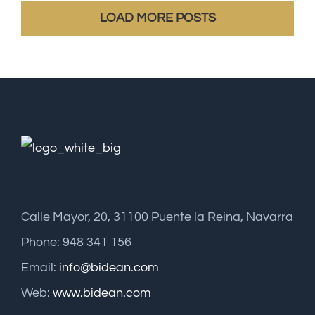
LOAD MORE POSTS
Calle Mayor, 20, 31100 Puente la Reina, Navarra
Phone: 948 341 156
Email:
info@bidean.com
Web:
www.bidean.com