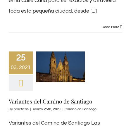
en la Calle Curia para ser exactos y atraviesa
toda esta pequeña ciudad, desde [...]
Read More
25
03, 2021
Variantes del Camino de Santiago
By
practicas
|
marzo 25th, 2021
|
Camino de Santiago
Variantes del Camino de Santiago Las